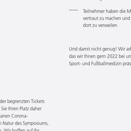
Teilnehmer haben die Mö
vertraut zu machen und
dort zu verweilen
Und damit nicht genug! Wir ar
das wir Ihnen gern 2022 bei 
Sport- und Fußballmedizin prä
er begrenzten Tickets
Sie Ihren Platz daher
ntanen Corona-
 Natur des Symposiums,
n. Wir hoffen auf Ihr