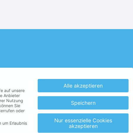
Alle akzeptieren
fe auf unsere
e Anbieter
hrer Nutzung
Speichern
 können Sie
derrufen oder
Nur essenzielle Cookies
n um Erlaubnis
akzeptieren