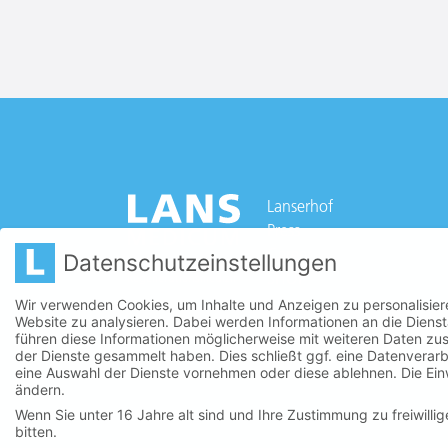
Lanserhof
Press
Career
Datenschutzeinstellungen
SHOP
Wir verwenden Cookies, um Inhalte und Anzeigen zu personalisiere
Website zu analysieren. Dabei werden Informationen an die Diens
führen diese Informationen möglicherweise mit weiteren Daten zus
der Dienste gesammelt haben. Dies schließt ggf. eine Datenverarb
eine Auswahl der Dienste vornehmen oder diese ablehnen. Die Einwi
ändern.
Wenn Sie unter 16 Jahre alt sind und Ihre Zustimmung zu freiwill
bitten.