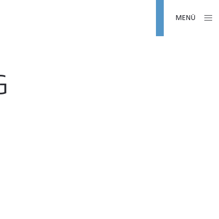
MENÜ
G