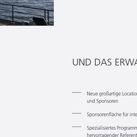
UND DAS ERWA
Neue großartige Locatio
und Sponsoren
Sponsorenfläche für in
Spezialisiertes Progra
hervorragender Referen