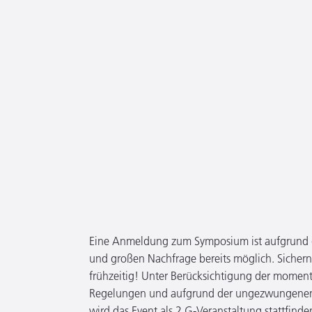
Eine Anmeldung zum Symposium ist aufgrund d
und großen Nachfrage bereits möglich. Sichern 
frühzeitig! Unter Berücksichtigung der mome
Regelungen und aufgrund der ungezwungenen
wird das Event als 2 G-Veranstaltung stattfinde