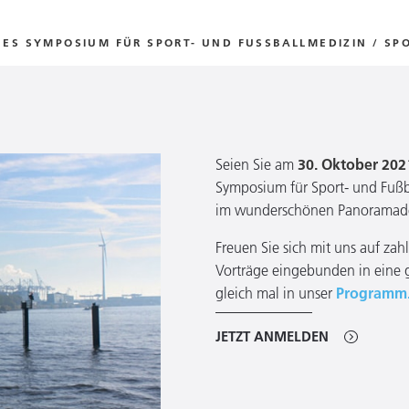
ES SYMPOSIUM FÜR SPORT- UND FUSSBALLMEDIZIN / SP
Seien Sie am
30. Oktober 202
Symposium für Sport- und Fußb
im wunderschönen Panorama
Freuen Sie sich mit uns auf za
Vorträge eingebunden in eine 
gleich mal in unser
Programm
JETZT ANMELDEN