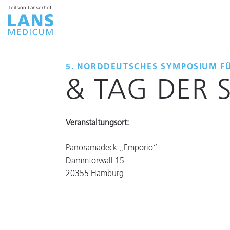
Teil von Lanserhof
5. NORDDEUTSCHES SYMPOSIUM FÜ
& TAG DER
Veranstaltungsort:
Panoramadeck „Emporio“
Dammtorwall 15
20355 Hamburg