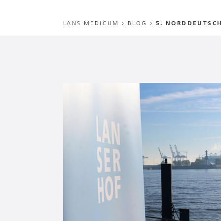
LANS MEDICUM
›
BLOG
›
5. NORDDEUTSCH