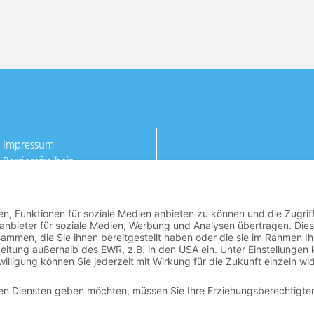
Impressum
Barrierefreiheit
Datenschutzerklärung
Datenschutzeinstellungen
n, Funktionen für soziale Medien anbieten zu können und die Zugrif
tanbieter für soziale Medien, Werbung und Analysen übertragen. Dies
ammen, die Sie ihnen bereitgestellt haben oder die sie im Rahmen I
eitung außerhalb des EWR, z.B. in den USA ein. Unter Einstellungen
lligung können Sie jederzeit mit Wirkung für die Zukunft einzeln wi
igen Diensten geben möchten, müssen Sie Ihre Erziehungsberechtigte