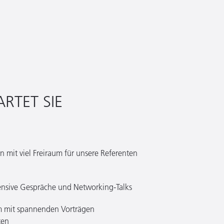
RTET SIE
n mit viel Freiraum für unsere Referenten
tensive Gespräche und Networking-Talks
mm mit spannenden Vorträgen
ten