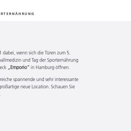
ORTERNÄHRUNG
1 dabei, wenn sich die Türen zum 5.
allmedizin und Tag der Sporternährung
deck
„Emporio“
in Hamburg öffnen.
hlreiche spannende und sehr interessante
großartige neue Location. Schauen Sie
.