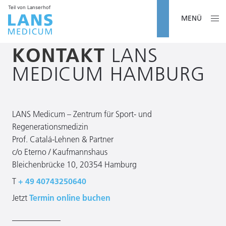
Teil von Lanserhof
MENÜ
KONTAKT
LANS
MEDICUM HAMBURG
LANS Medicum – Zentrum für Sport- und
Regenerationsmedizin
Prof. Catalá-Lehnen & Partner
c/o Eterno / Kaufmannshaus
Bleichenbrücke 10, 20354 Hamburg
T
+ 49 40743250640
Jetzt
Termin online buchen