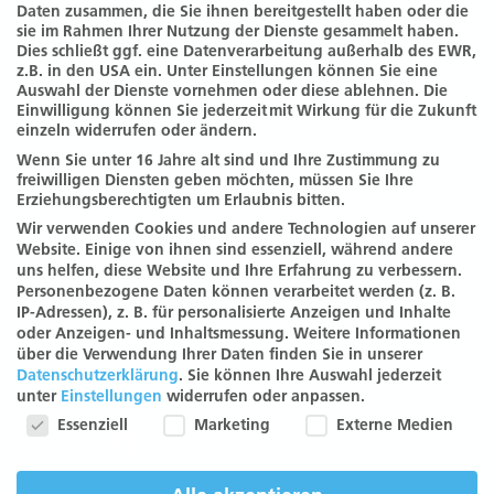
Daten zusammen, die Sie ihnen bereitgestellt haben oder die
sie im Rahmen Ihrer Nutzung der Dienste gesammelt haben.
Dies schließt ggf. eine Datenverarbeitung außerhalb des EWR,
z.B. in den USA ein. Unter Einstellungen können Sie eine
Lanserhof
Auswahl der Dienste vornehmen oder diese ablehnen. Die
Einwilligung können Sie jederzeit mit Wirkung für die Zukunft
Press
einzeln widerrufen oder ändern.
Career
Wenn Sie unter 16 Jahre alt sind und Ihre Zustimmung zu
SHOP
freiwilligen Diensten geben möchten, müssen Sie Ihre
Erziehungsberechtigten um Erlaubnis bitten.
Impressum
Wir verwenden Cookies und andere Technologien auf unserer
Barrierefreiheit
Website. Einige von ihnen sind essenziell, während andere
uns helfen, diese Website und Ihre Erfahrung zu verbessern.
Datenschutzerklärung
Personenbezogene Daten können verarbeitet werden (z. B.
Datenschutzeinstellungen
IP-Adressen), z. B. für personalisierte Anzeigen und Inhalte
oder Anzeigen- und Inhaltsmessung.
Weitere Informationen
über die Verwendung Ihrer Daten finden Sie in unserer
Datenschutzerklärung
.
Sie können Ihre Auswahl jederzeit
unter
Einstellungen
widerrufen oder anpassen.
Datenschutzeinstellungen
Essenziell
Marketing
Externe Medien