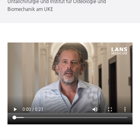
Unfallchirurgie und Institut für Osteologie und
Biomechanik am UKE