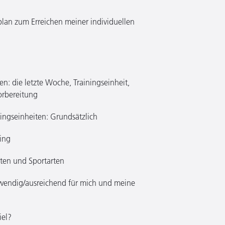
splan zum Erreichen meiner individuellen
: die letzte Woche, Trainingseinheit,
orbereitung
ningseinheiten: Grundsätzlich
ning
ten und Sportarten
otwendig/ausreichend für mich und meine
iel?