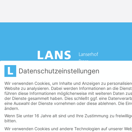
Lanserhof
Press
Career
Datenschutzeinstellungen
SHOP
Wir verwenden Cookies, um Inhalte und Anzeigen zu personalisiere
Website zu analysieren. Dabei werden Informationen an die Diens
führen diese Informationen möglicherweise mit weiteren Daten zus
der Dienste gesammelt haben. Dies schließt ggf. eine Datenverarb
eine Auswahl der Dienste vornehmen oder diese ablehnen. Die Einwi
ändern.
Wenn Sie unter 16 Jahre alt sind und Ihre Zustimmung zu freiwill
bitten.
Wir verwenden Cookies und andere Technologien auf unserer Websi