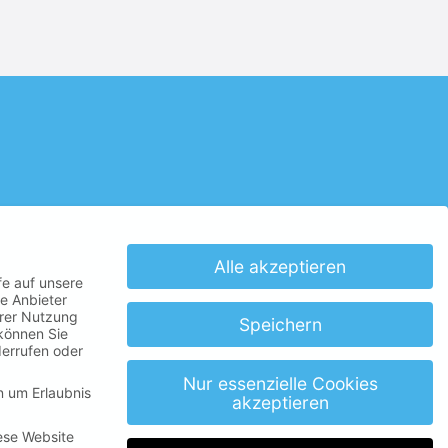
Alle akzeptieren
fe auf unsere
e Anbieter
hrer Nutzung
Speichern
 können Sie
derrufen oder
Nur essenzielle Cookies
n um Erlaubnis
akzeptieren
ese Website