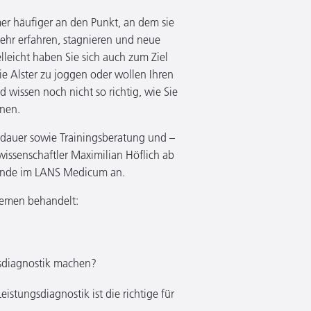
r häufiger an den Punkt, an dem sie
mehr erfahren, stagnieren und neue
leicht haben Sie sich auch zum Ziel
e Alster zu joggen oder wollen Ihren
 wissen noch nicht so richtig, wie Sie
nnen.
dauer sowie Trainingsberatung und –
wissenschaftler Maximilian Höflich ab
tunde im LANS Medicum an.
hemen behandelt:
gsdiagnostik machen?
stungsdiagnostik ist die richtige für