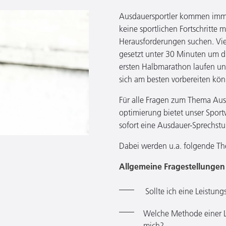
Ausdauersportler kommen imme
keine sportlichen Fortschritte 
Herausforderungen suchen. Viel
gesetzt unter 30 Minuten um di
ersten Halbmarathon laufen und
sich am besten vorbereiten kö
Für alle Fragen zum Thema Aus
optimierung bietet unser Sport
sofort eine Ausdauer-Sprechs
Dabei werden u.a. folgende T
Allgemeine Fragestellungen
Sollte ich eine Leistun
Welche Methode einer Lei
mich?