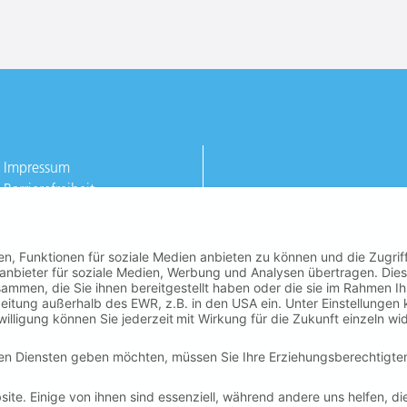
Impressum
Barrierefreiheit
Datenschutzerklärung
Datenschutzeinstellungen
n, Funktionen für soziale Medien anbieten zu können und die Zugrif
tanbieter für soziale Medien, Werbung und Analysen übertragen. Dies
ammen, die Sie ihnen bereitgestellt haben oder die sie im Rahmen I
eitung außerhalb des EWR, z.B. in den USA ein. Unter Einstellungen
lligung können Sie jederzeit mit Wirkung für die Zukunft einzeln wi
igen Diensten geben möchten, müssen Sie Ihre Erziehungsberechtigte
te. Einige von ihnen sind essenziell, während andere uns helfen, di