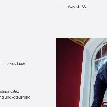
Was ist TSS?
r eine Ausdauer-
sdiagnostik,
ung und –steuerung,