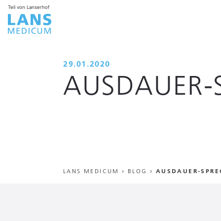
Teil von Lanserhof
29.01.2020
AUSDAUER-
LANS MEDICUM
›
BLOG
›
AUSDAUER-SPRE