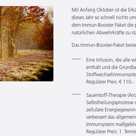
Mit Anfang Oktober ist die Erkäl
dieses Jahr so schnell nichts
dem Immun-Booster Paket die p
natürlichen Abwehrkräfte zu st
Das Immun-Booster-Paket beste
Eine Infusion, die alle 
enthält und die Grundlag
Stoffwechselimmunsyste
Regulärer Preis: € 110.-
Sauerstoff-Therapie (Airz
Selbstheilungsprozesse 
zelluläre Energiegewinn
verbessert das allgemei
Immunsystem maßgeblich
Regulärer Preis: 1. Termi