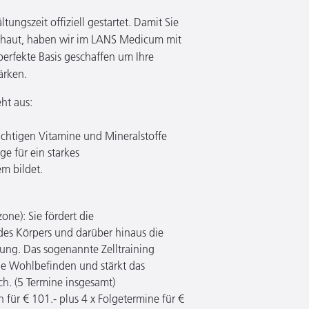
tungszeit offiziell gestartet. Damit Sie
 umhaut, haben wir im LANS Medicum mit
erfekte Basis geschaffen um Ihre
ärken.
ht aus:
wichtigen Vitamine und Mineralstoffe
e für ein starkes
m bildet.
one): Sie fördert die
des Körpers und darüber hinaus die
ung. Das sogenannte Zelltraining
ne Wohlbefinden und stärkt das
. (5 Termine insgesamt)
n für € 101.- plus 4 x Folgetermine für €