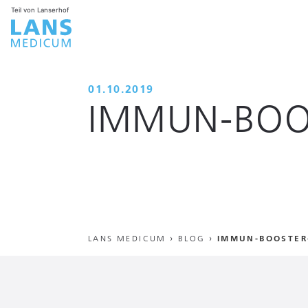
Teil von Lanserhof
01.10.2019
IMMUN-BOO
LANS MEDICUM
›
BLOG
›
IMMUN-BOOSTER