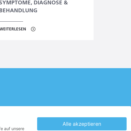
SYMPTOME, DIAGNOSE &
BEHANDLUNG
WEITERLESEN
Alle akzeptieren
fe auf unsere