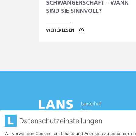
SCHWANGERSCHAFT – WANN
SIND SIE SINNVOLL?
WEITERLESEN
Lanserhof
Press
Career
Datenschutzeinstellungen
SHOP
Wir verwenden Cookies, um Inhalte und Anzeigen zu personalisiere