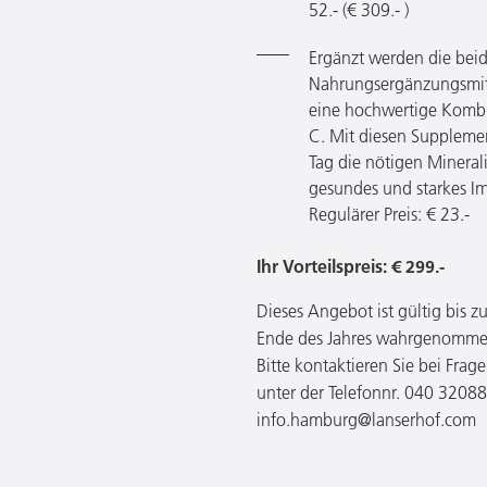
52.- (€ 309.- )
Ergänzt werden die bei
Nahrungsergänzungsmit
eine hochwertige Kombi
C. Mit diesen Supplemen
Tag die nötigen Minera
gesundes und starkes I
Regulärer Preis: € 23.-
Ihr Vorteilspreis: € 299.-
Dieses Angebot ist gültig bis 
Ende des Jahres wahrgenomme
Bitte kontaktieren Sie bei Fra
unter der Telefonnr. 040 32088
info.hamburg@lanserhof.com